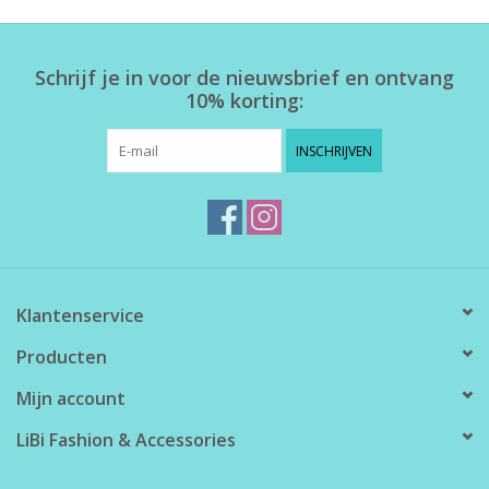
Home deco
Schrijf je in voor de nieuwsbrief en ontvang
10% korting:
SALE
INSCHRIJVEN
Herensokken
Klantenservice
Producten
Mijn account
LiBi Fashion & Accessories