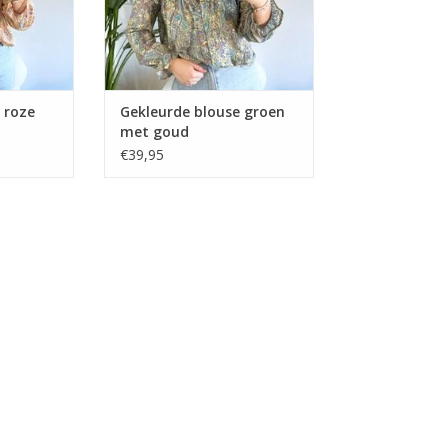
 roze
Gekleurde blouse groen
met goud
€39,95