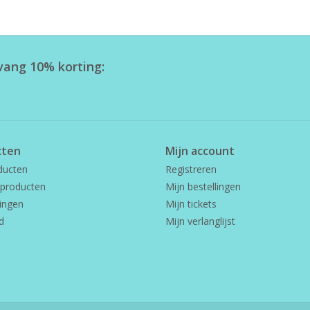
tvang 10% korting:
cten
Mijn account
ducten
Registreren
producten
Mijn bestellingen
ingen
Mijn tickets
d
Mijn verlanglijst