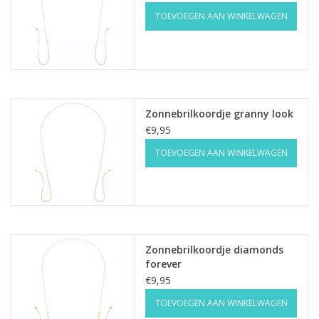
TOEVOEGEN AAN WINKELWAGEN
Home deco
SALE
Herensokken
Zonnebrilkoordje granny look
€9,95
TOEVOEGEN AAN WINKELWAGEN
Zonnebrilkoordje diamonds
forever
€9,95
TOEVOEGEN AAN WINKELWAGEN