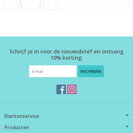
Schrijf je in voor de nieuwsbrief en ontvang
10% korting:
INSCHRIJVEN
Klantenservice
Producten