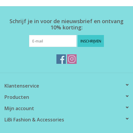
Home deco
Schrijf je in voor de nieuwsbrief en ontvang
10% korting:
SALE
INSCHRIJVEN
Herensokken
Klantenservice
Producten
Mijn account
LiBi Fashion & Accessories