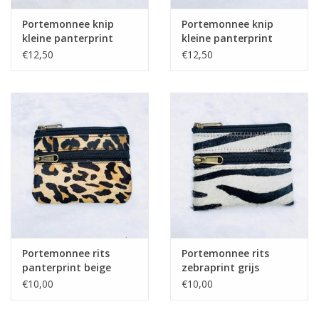
Portemonnee knip
Portemonnee knip
kleine panterprint
kleine panterprint
camel
beige
€12,50
€12,50
Portemonnee rits
Portemonnee rits
panterprint beige
zebraprint grijs
€10,00
€10,00