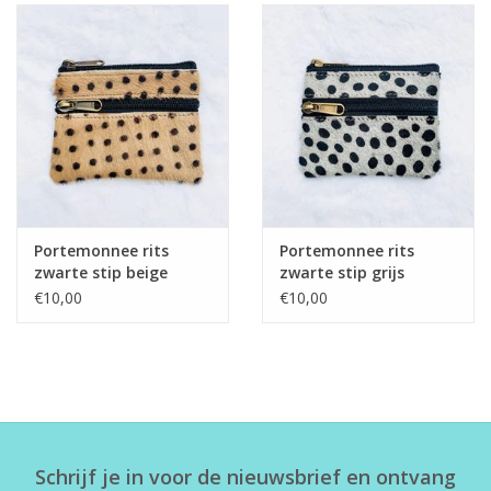
Portemonnee rits
Portemonnee rits
zwarte stip beige
zwarte stip grijs
€10,00
€10,00
Schrijf je in voor de nieuwsbrief en ontvang