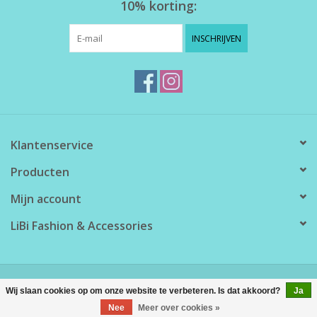
10% korting:
INSCHRIJVEN
Klantenservice
Producten
Mijn account
LiBi Fashion & Accessories
© Copyright 2026 LiBi Fashion & Accessories - Powered by
Lightspeed
Wij slaan cookies op om onze website te verbeteren. Is dat akkoord?
Ja
Nee
Meer over cookies »