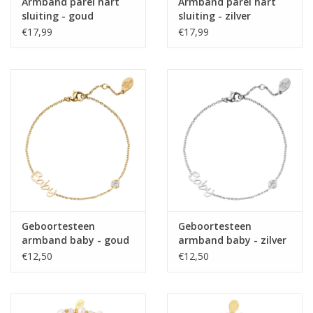
Armband parel hart
Armband parel hart
sluiting - goud
sluiting - zilver
€17,99
€17,99
Geboortesteen
Geboortesteen
armband baby - goud
armband baby - zilver
€12,50
€12,50