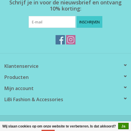
Schrijf je in voor de nieuwsbrief en ontvang
10% korting:
INSCHRIJVEN
Klantenservice
Producten
Mijn account
LiBi Fashion & Accessories
© Copyright 2026 LiBi Fashion & Accessories - Powered by
Lightspeed
Wij slaan cookies op om onze website te verbeteren. Is dat akkoord?
Ja