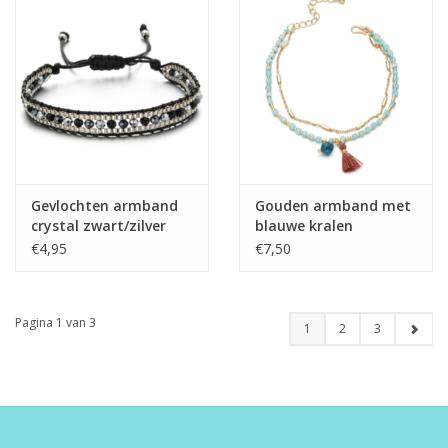
Gevlochten armband
Gouden armband met
crystal zwart/zilver
blauwe kralen
€4,95
€7,50
Pagina 1 van 3
1
2
3