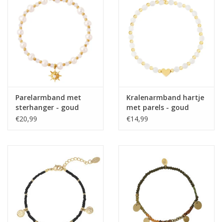
Parelarmband met
Kralenarmband hartje
sterhanger - goud
met parels - goud
€20,99
€14,99