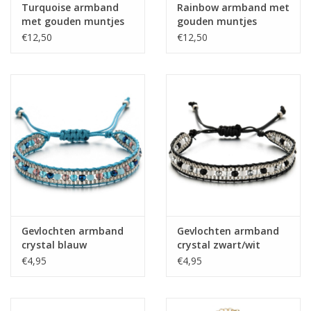
Turquoise armband
Rainbow armband met
met gouden muntjes
gouden muntjes
€12,50
€12,50
Gevlochten armband
Gevlochten armband
crystal blauw
crystal zwart/wit
€4,95
€4,95