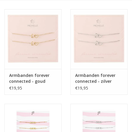
Home deco
SALE
Herensokken
Armbanden forever
Armbanden forever
connected - goud
connected - zilver
€19,95
€19,95