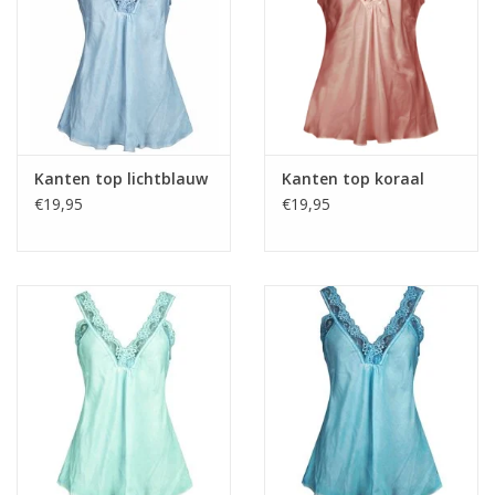
Kanten top lichtblauw
Kanten top koraal
€19,95
€19,95