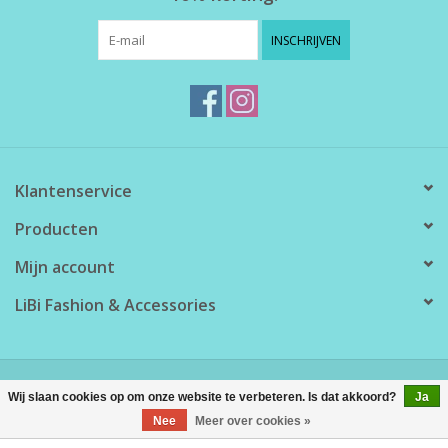
INSCHRIJVEN
Klantenservice
Producten
Mijn account
LiBi Fashion & Accessories
© Copyright 2026 LiBi Fashion & Accessories - Powered by
Lightspeed
Wij slaan cookies op om onze website te verbeteren. Is dat akkoord?
Ja
Nee
Meer over cookies »