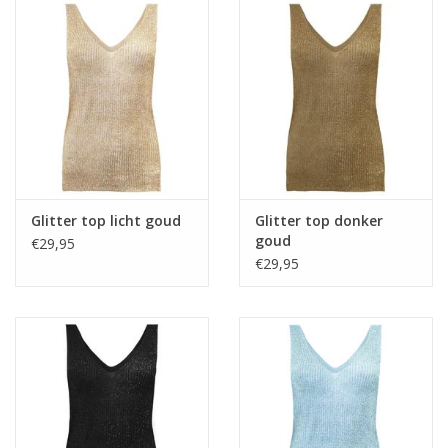
Home deco
SALE
Herensokken
Glitter top licht goud
Glitter top donker
goud
€29,95
€29,95