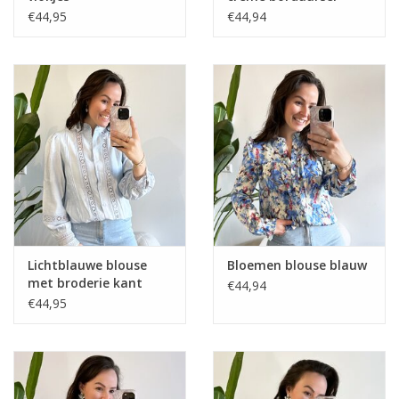
€44,95
€44,94
Lichtblauwe blouse
Bloemen blouse blauw
met broderie kant
€44,94
€44,95