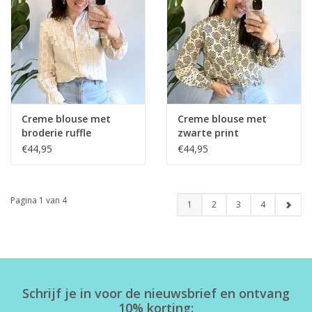
Creme blouse met
Creme blouse met
broderie ruffle
zwarte print
€44,95
€44,95
Pagina 1 van 4
1
2
3
4
Schrijf je in voor de nieuwsbrief en ontvang
10% korting: