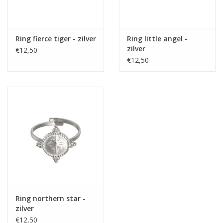
Ring fierce tiger - zilver
Ring little angel -
zilver
€12,50
€12,50
Ring northern star -
zilver
€12,50