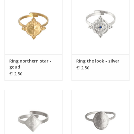
Ring northern star -
Ring the look - zilver
goud
€12,50
€12,50