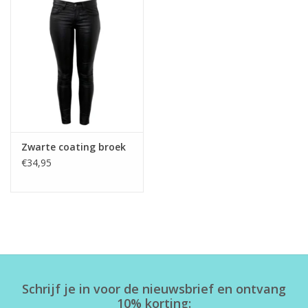
Zwarte coating broek
€34,95
Schrijf je in voor de nieuwsbrief en ontvang
10% korting: