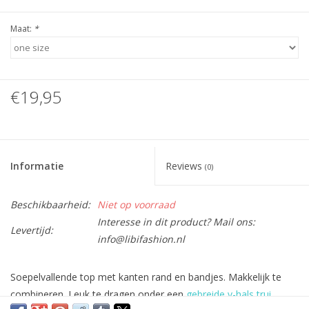
Maat:
*
€19,95
Informatie
Reviews
(0)
Beschikbaarheid:
Niet op voorraad
Interesse in dit product? Mail ons:
Levertijd:
info@libifashion.nl
Soepelvallende top met kanten rand en bandjes. Makkelijk te
combineren. Leuk te dragen onder een
gebreide v-hals trui
.