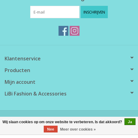
INSCHRIJVEN
Klantenservice
Producten
Mijn account
LiBi Fashion & Accessories
© Copyright 2026 LiBi Fashion & Accessories - Powered by
Lightspeed
Wij slaan cookies op om onze website te verbeteren. Is dat akkoord?
Ja
Nee
Meer over cookies »