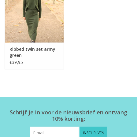
Home deco
SALE
Herensokken
Ribbed twin set army
green
€39,95
Schrijf je in voor de nieuwsbrief en ontvang
10% korting:
INSCHRIJVEN