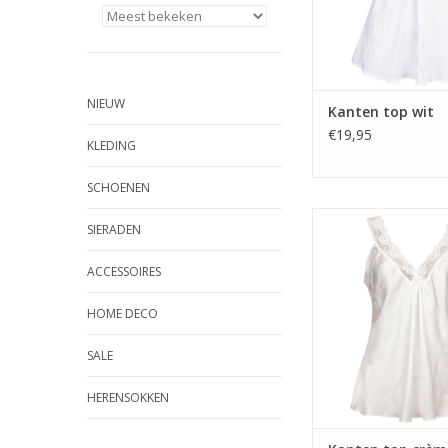
NIEUW
Kanten top wit
€19,95
KLEDING
SCHOENEN
Kanten top c
SIERADEN
TOEVOEGEN AAN WI
ACCESSOIRES
HOME DECO
SALE
HERENSOKKEN