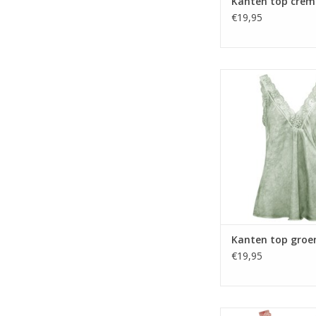
Kanten top crèm
€19,95
Kanten top gr
Kanten top groe
€19,95
Kanten top ko