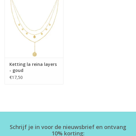
Ketting la reina layers
- goud
€17,50
Schrijf je in voor de nieuwsbrief en ontvang
10% korting: