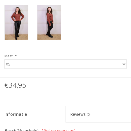
Maat:
*
€34,95
Informatie
Reviews
(0)
Beschikbaarheid:
Niet op voorraad