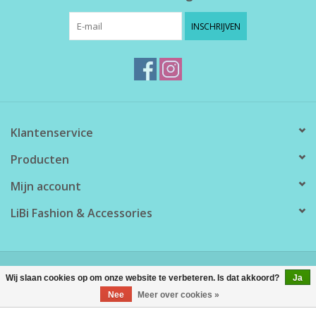
INSCHRIJVEN
Klantenservice
Producten
Mijn account
LiBi Fashion & Accessories
© Copyright 2026 LiBi Fashion & Accessories - Powered by
Lightspeed
Wij slaan cookies op om onze website te verbeteren. Is dat akkoord?
Ja
Nee
Meer over cookies »