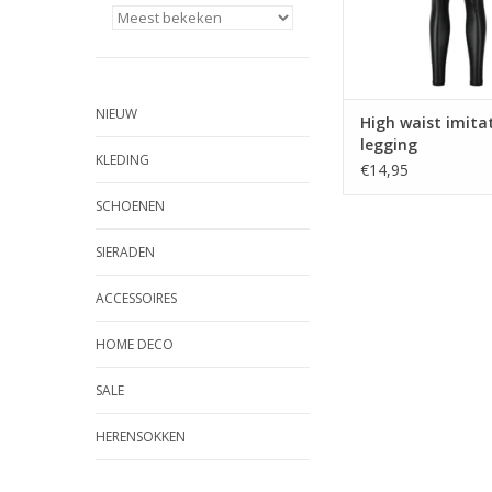
NIEUW
High waist imitat
legging
KLEDING
€14,95
SCHOENEN
SIERADEN
ACCESSOIRES
HOME DECO
SALE
HERENSOKKEN