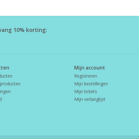
tvang 10% korting:
cten
Mijn account
ducten
Registreren
producten
Mijn bestellingen
ingen
Mijn tickets
d
Mijn verlanglijst