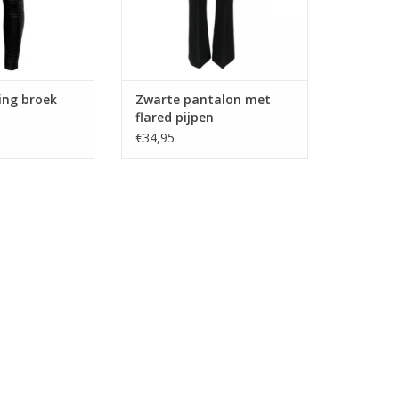
ing broek
Zwarte pantalon met
flared pijpen
€34,95