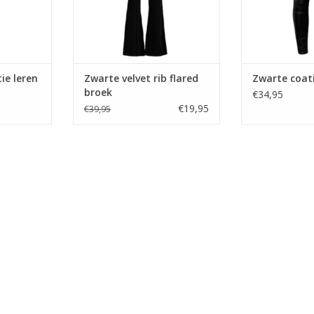
ie leren
Zwarte velvet rib flared
Zwarte coat
broek
€34,95
€19,95
€39,95