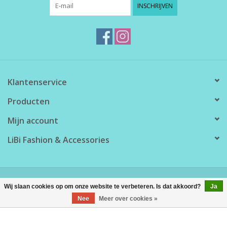
INSCHRIJVEN
Klantenservice
Producten
Mijn account
LiBi Fashion & Accessories
© Copyright 2026 LiBi Fashion & Accessories - Powered by
Lightspeed
Wij slaan cookies op om onze website te verbeteren. Is dat akkoord?
Ja
Nee
Meer over cookies »