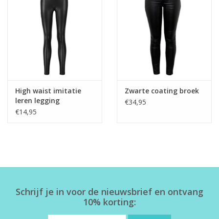
Home deco
SALE
Herensokken
High waist imitatie
Zwarte coating broek
leren legging
€34,95
€14,95
Schrijf je in voor de nieuwsbrief en ontvang
10% korting: