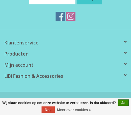
Klantenservice
Producten
Mijn account
LiBi Fashion & Accessories
© Copyright 2026 LiBi Fashion & Accessories - Powered by
Lightspeed
Wij slaan cookies op om onze website te verbeteren. Is dat akkoord?
Ja
Nee
Meer over cookies »