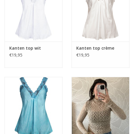
Home deco
SALE
Herensokken
Kanten top wit
Kanten top crème
€19,95
€19,95