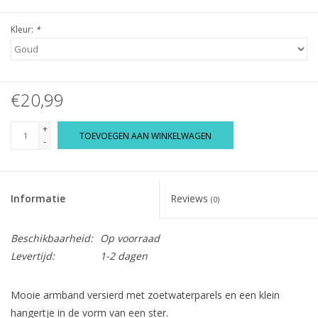
Kleur:
*
€20,99
+
TOEVOEGEN AAN WINKELWAGEN
-
Informatie
Reviews
(0)
Beschikbaarheid:
Op voorraad
Levertijd:
1-2 dagen
Mooie armband versierd met zoetwaterparels en een klein
hangertje in de vorm van een ster.