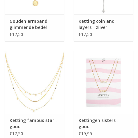
Gouden armband
Ketting coin and
glimmende bedel
layers - zilver
€12,50
€17,50
Ketting famous star -
Kettingen sisters -
goud
goud
€17,50
€19,95