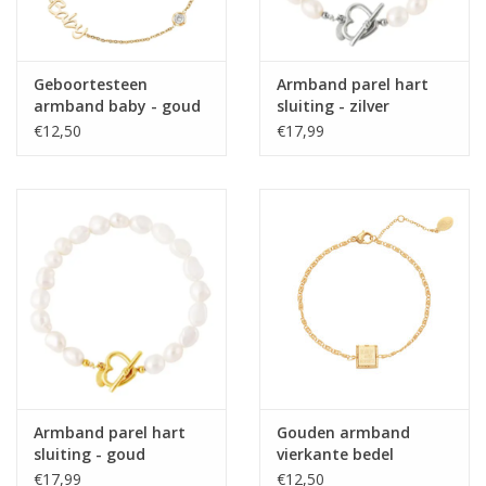
Geboortesteen
Armband parel hart
armband baby - goud
sluiting - zilver
€12,50
€17,99
Armband parel hart
Gouden armband
sluiting - goud
vierkante bedel
€17,99
€12,50