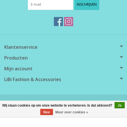
INSCHRIJVEN
Klantenservice
Producten
Mijn account
LiBi Fashion & Accessories
© Copyright 2026 LiBi Fashion & Accessories - Powered by
Lightspeed
Wij slaan cookies op om onze website te verbeteren. Is dat akkoord?
Ja
Nee
Meer over cookies »