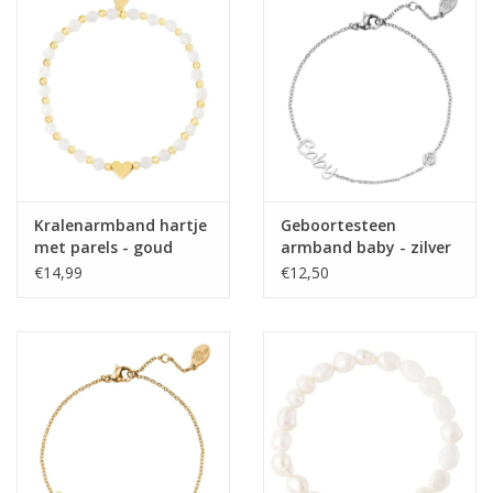
Kralenarmband hartje
Geboortesteen
met parels - goud
armband baby - zilver
€14,99
€12,50