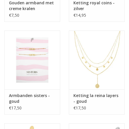
Gouden armband met
Ketting royal coins -
creme kralen
zilver
€7,50
€14,95
Armbanden sisters -
Ketting la reina layers
goud
- goud
€17,50
€17,50