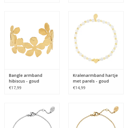
Bangle armband
Kralenarmband hartje
hibiscus - goud
met parels - goud
€17,99
€14,99