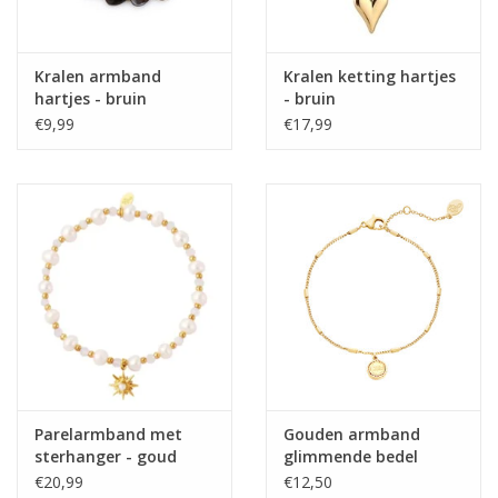
Kralen armband
Kralen ketting hartjes
hartjes - bruin
- bruin
€9,99
€17,99
Parelarmband met
Gouden armband
sterhanger - goud
glimmende bedel
€20,99
€12,50