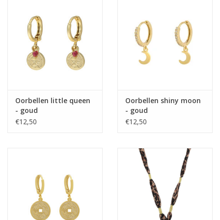
Oorbellen little queen
Oorbellen shiny moon
- goud
- goud
€12,50
€12,50