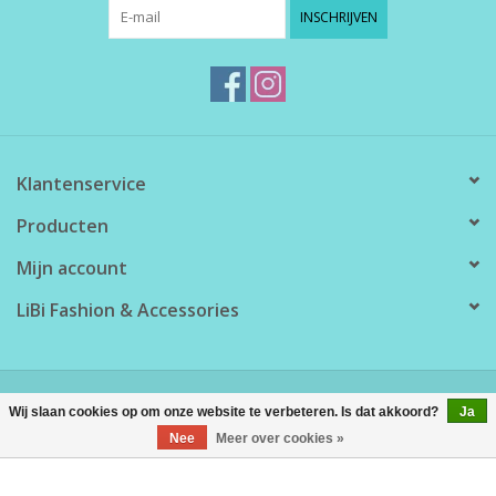
INSCHRIJVEN
Klantenservice
Producten
Mijn account
LiBi Fashion & Accessories
© Copyright 2026 LiBi Fashion & Accessories - Powered by
Lightspeed
Wij slaan cookies op om onze website te verbeteren. Is dat akkoord?
Ja
Nee
Meer over cookies »