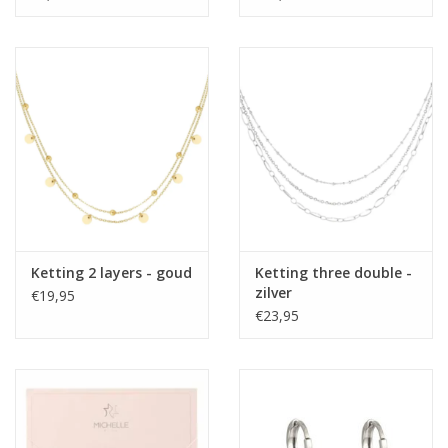
Ketting 2 layers - goud
Ketting three double -
zilver
€19,95
€23,95