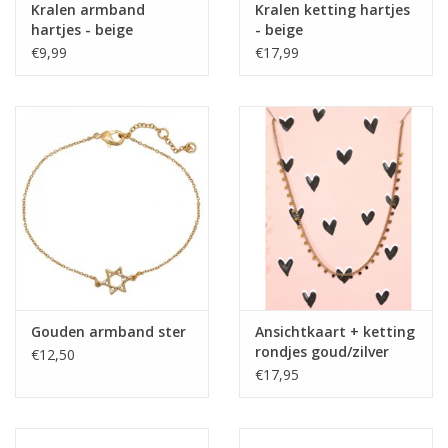
Kralen armband
Kralen ketting hartjes
hartjes - beige
- beige
€9,99
€17,99
Gouden armband ster
Ansichtkaart + ketting
rondjes goud/zilver
€12,50
€17,95