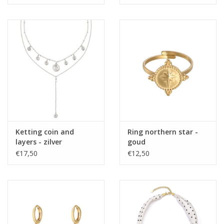
Ketting coin and
Ring northern star -
layers - zilver
goud
€17,50
€12,50