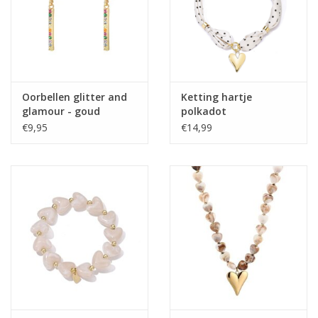
Oorbellen glitter and
Ketting hartje
glamour - goud
polkadot
€9,95
€14,99