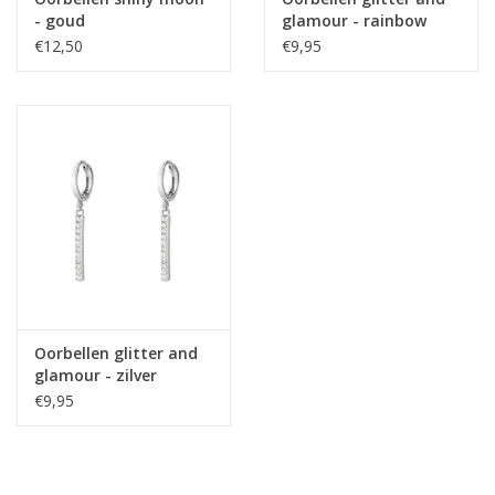
- goud
glamour - rainbow
€12,50
€9,95
Oorbellen glitter and
glamour - zilver
€9,95