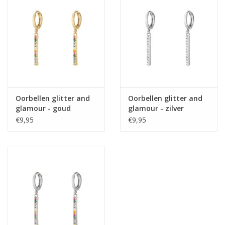
Home deco
SALE
Herensokken
Oorbellen glitter and
Oorbellen glitter and
glamour - goud
glamour - zilver
€9,95
€9,95