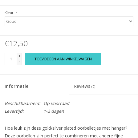
Kleur:
*
€12,50
+
TOEVOEGEN AAN WINKELWAGEN
-
Informatie
Reviews
(0)
Beschikbaarheid:
Op voorraad
Levertijd:
1-2 dagen
Hoe leuk zijn deze gold/silver plated oorbelletjes met hanger?
Deze oorbellen zijn perfect te combineren met andere fijne