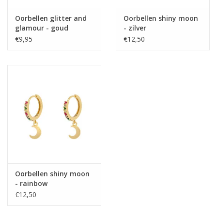
Oorbellen glitter and
Oorbellen shiny moon
glamour - goud
- zilver
€9,95
€12,50
Oorbellen shiny moon
- rainbow
€12,50