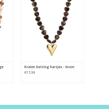
GEN
TOEVOEGEN AAN WINKELWAGEN
ige
Kralen ketting hartjes - bruin
€17,99