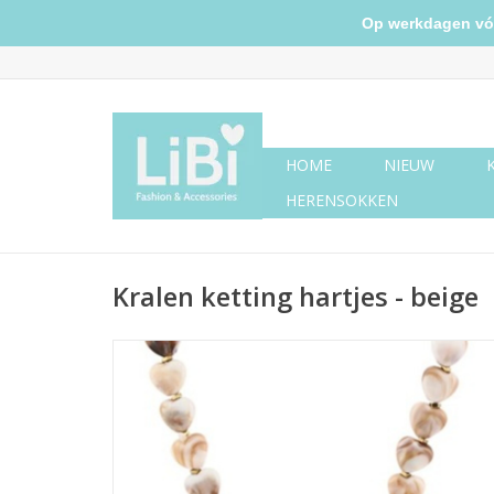
Op werkdagen vóór 
HOME
NIEUW
HERENSOKKEN
Kralen ketting hartjes - beige