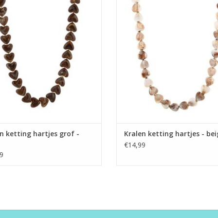
EVOEGEN AAN WINKELWAGEN
TOEVOEGEN AAN WINKELWA
n ketting hartjes grof -
Kralen ketting hartjes - be
€14,99
9