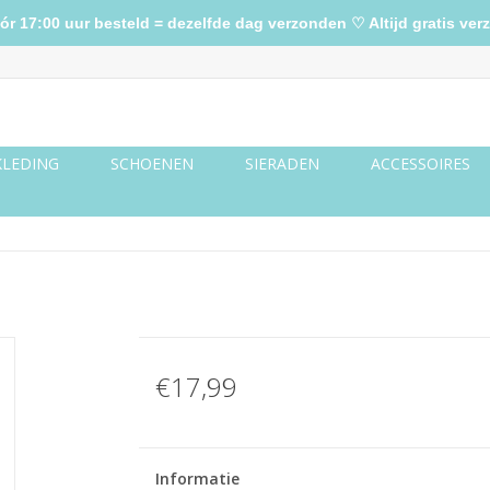
17:00 uur besteld = dezelfde dag verzonden ♡ Altijd gratis verz
KLEDING
SCHOENEN
SIERADEN
ACCESSOIRES
€17,99
Informatie