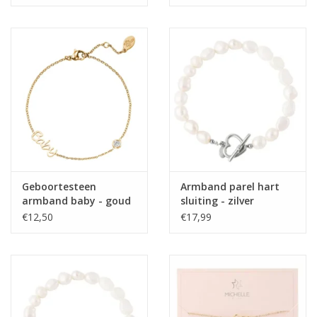
Geboortesteen
Armband parel hart
armband baby - goud
sluiting - zilver
€12,50
€17,99