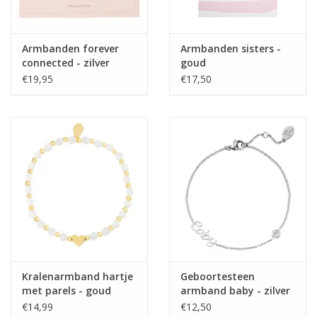
Armbanden forever
Armbanden sisters -
connected - zilver
goud
€19,95
€17,50
Kralenarmband hartje
Geboortesteen
met parels - goud
armband baby - zilver
€14,99
€12,50