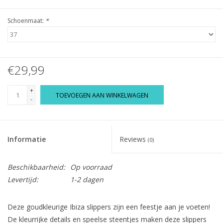
Schoenmaat:
*
€29,99
+
TOEVOEGEN AAN WINKELWAGEN
-
Informatie
Reviews
(0)
Beschikbaarheid:
Op voorraad
Levertijd:
1-2 dagen
Deze goudkleurige Ibiza slippers zijn een feestje aan je voeten!
De kleurrijke details en speelse steentjes maken deze slippers