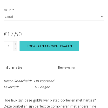
Kleur:
*
€17,50
+
TOEVOEGEN AAN WINKELWAGEN
-
Informatie
Reviews
(0)
Beschikbaarheid:
Op voorraad
Levertijd:
1-2 dagen
Hoe leuk zijn deze gold/silver plated oorbellen met hartjes?
Deze oorbellen zijn perfect te combineren met andere fijne