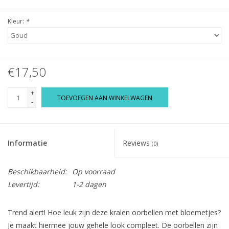
Kleur:
*
€17,50
+
TOEVOEGEN AAN WINKELWAGEN
-
Informatie
Reviews
(0)
Beschikbaarheid:
Op voorraad
Levertijd:
1-2 dagen
Trend alert! Hoe leuk zijn deze kralen oorbellen met bloemetjes?
Je maakt hiermee jouw gehele look compleet. De oorbellen zijn