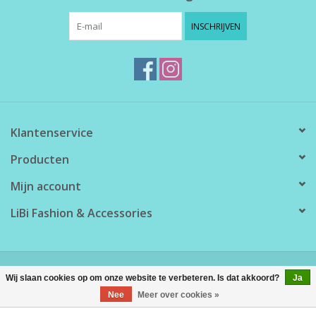
INSCHRIJVEN
Klantenservice
Producten
Mijn account
LiBi Fashion & Accessories
© Copyright 2026 LiBi Fashion & Accessories - Powered by
Lightspeed
Wij slaan cookies op om onze website te verbeteren. Is dat akkoord?
Ja
Nee
Meer over cookies »