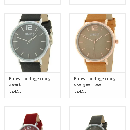
Ernest horloge cindy
Ernest horloge cindy
zwart
okergeel rosé
€24,95
€24,95