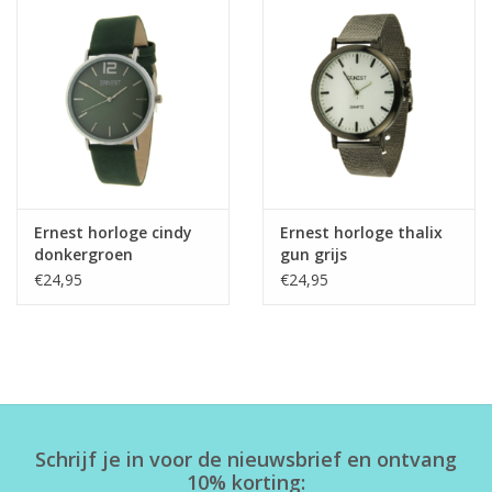
Ernest horloge cindy
Ernest horloge thalix
donkergroen
gun grijs
€24,95
€24,95
Schrijf je in voor de nieuwsbrief en ontvang
10% korting: