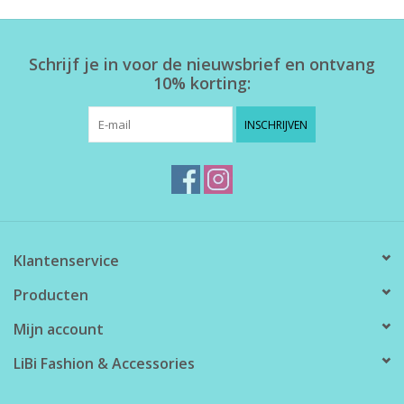
Home deco
Schrijf je in voor de nieuwsbrief en ontvang
10% korting:
SALE
INSCHRIJVEN
Herensokken
Klantenservice
Producten
Mijn account
LiBi Fashion & Accessories