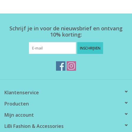
Home deco
Schrijf je in voor de nieuwsbrief en ontvang
SALE
10% korting:
Herensokken
INSCHRIJVEN
Klantenservice
Producten
Mijn account
LiBi Fashion & Accessories