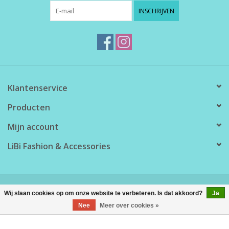
INSCHRIJVEN
Klantenservice
Producten
Mijn account
LiBi Fashion & Accessories
© Copyright 2026 LiBi Fashion & Accessories - Powered by
Lightspeed
Wij slaan cookies op om onze website te verbeteren. Is dat akkoord?
Ja
Nee
Meer over cookies »