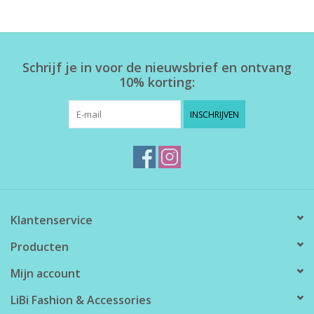
Home deco
Schrijf je in voor de nieuwsbrief en ontvang
SALE
10% korting:
Herensokken
INSCHRIJVEN
Klantenservice
Producten
Mijn account
LiBi Fashion & Accessories