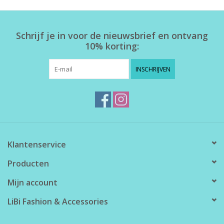
Home deco
Schrijf je in voor de nieuwsbrief en ontvang
10% korting:
SALE
INSCHRIJVEN
Herensokken
Klantenservice
Producten
Mijn account
LiBi Fashion & Accessories