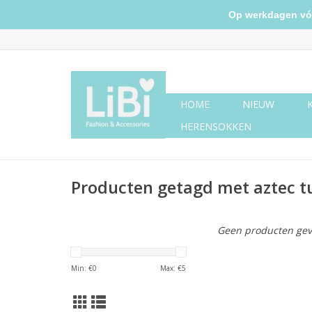
Op werkdagen vóór 
HOME
NIEUW
HERENSOKKEN
Producten getagd met aztec t
Geen producten gev
Min: €
0
Max: €
5