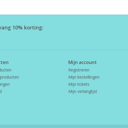
tvang 10% korting:
cten
Mijn account
ducten
Registreren
producten
Mijn bestellingen
ingen
Mijn tickets
d
Mijn verlanglijst