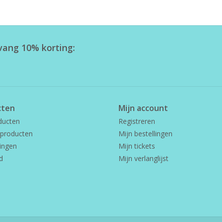
tvang 10% korting:
cten
Mijn account
ducten
Registreren
producten
Mijn bestellingen
ingen
Mijn tickets
d
Mijn verlanglijst