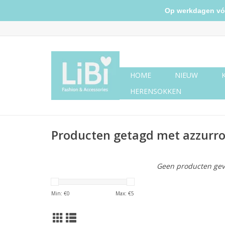
Op werkdagen vóór 
HOME
NIEUW
HERENSOKKEN
Producten getagd met azzurro
Geen producten gev
Min: €
0
Max: €
5