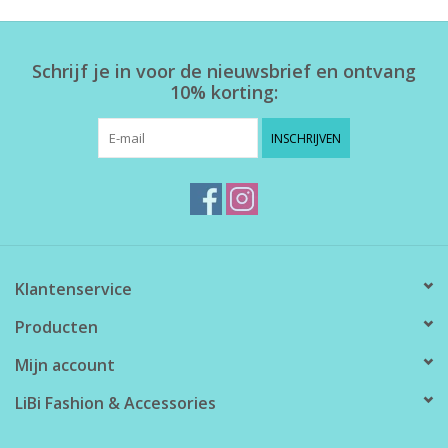
Home deco
Schrijf je in voor de nieuwsbrief en ontvang
10% korting:
SALE
INSCHRIJVEN
Herensokken
Klantenservice
Producten
Mijn account
LiBi Fashion & Accessories