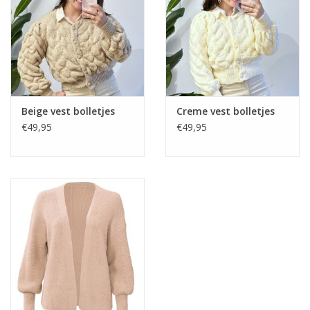
Home deco
SALE
Herensokken
Beige vest bolletjes
Creme vest bolletjes
€49,95
€49,95