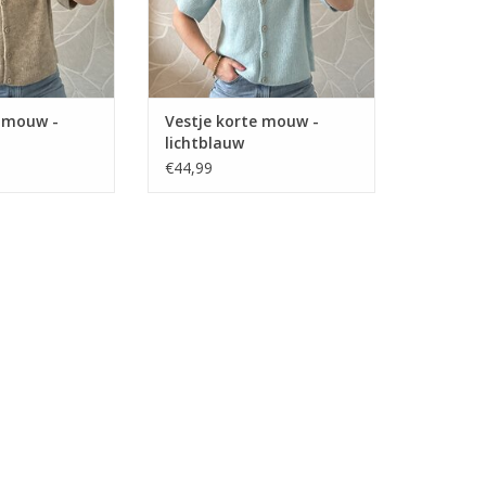
e mouw -
Vestje korte mouw -
lichtblauw
€44,99