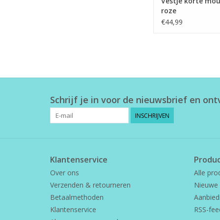
Vestje korte mo
roze
€44,99
Schrijf je in voor de nieuwsbrief en on
INSCHRIJVEN
Klantenservice
Produ
Over ons
Alle pro
Verzenden & retourneren
Nieuwe 
Betaalmethoden
Aanbied
Klantenservice
RSS-fee