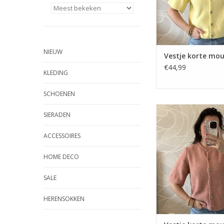
NIEUW
Vestje korte mou
€44,99
KLEDING
SCHOENEN
Vestje korte mouw -
SIERADEN
ACCESSOIRES
HOME DECO
SALE
HERENSOKKEN