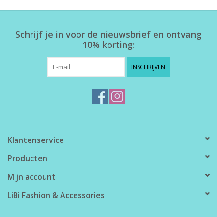
Home deco
Schrijf je in voor de nieuwsbrief en ontvang
10% korting:
SALE
INSCHRIJVEN
Herensokken
Klantenservice
Producten
Mijn account
LiBi Fashion & Accessories