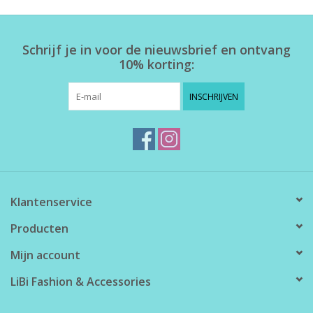
Home deco
Schrijf je in voor de nieuwsbrief en ontvang
10% korting:
SALE
INSCHRIJVEN
Herensokken
Klantenservice
Producten
Mijn account
LiBi Fashion & Accessories