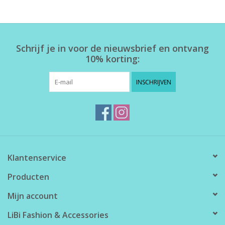
Home deco
Schrijf je in voor de nieuwsbrief en ontvang
SALE
10% korting:
Herensokken
INSCHRIJVEN
Klantenservice
Producten
Mijn account
LiBi Fashion & Accessories