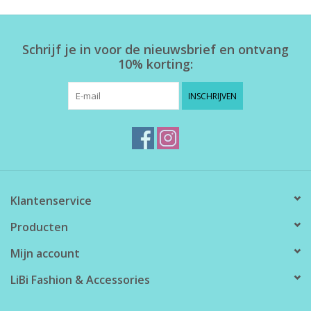
Home deco
Schrijf je in voor de nieuwsbrief en ontvang
10% korting:
SALE
INSCHRIJVEN
Herensokken
Klantenservice
Producten
Mijn account
LiBi Fashion & Accessories