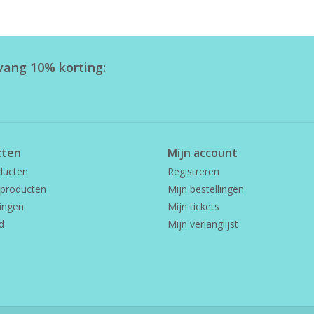
tvang 10% korting:
cten
Mijn account
ducten
Registreren
producten
Mijn bestellingen
ingen
Mijn tickets
d
Mijn verlanglijst