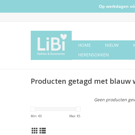
Op werkdagen vóór 
HOME
NIEUW
HERENSOKKEN
Producten getagd met blauw w
Geen producten gev
Min: €
0
Max: €
5