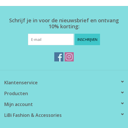
Home deco
Schrijf je in voor de nieuwsbrief en ontvang
10% korting:
SALE
INSCHRIJVEN
Herensokken
Klantenservice
Producten
Mijn account
LiBi Fashion & Accessories