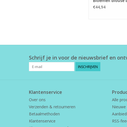
Bloemen blouse 
€44,94
Schrijf je in voor de nieuwsbrief en on
INSCHRIJVEN
Klantenservice
Produ
Over ons
Alle pro
Verzenden & retourneren
Nieuwe 
Betaalmethoden
Aanbied
Klantenservice
RSS-fee