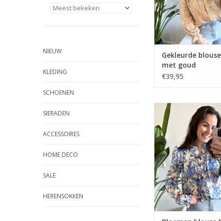
NIEUW
Gekleurde blouse
met goud
KLEDING
€39,95
SCHOENEN
Bloemen blouse
SIERADEN
ACCESSOIRES
HOME DECO
SALE
HERENSOKKEN