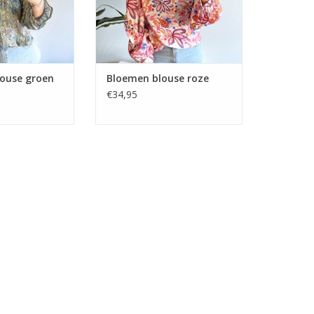
louse groen
Bloemen blouse roze
€34,95