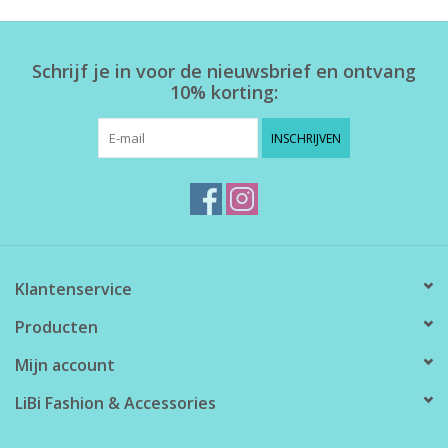
Home deco
Schrijf je in voor de nieuwsbrief en ontvang
10% korting:
SALE
INSCHRIJVEN
Herensokken
Klantenservice
Producten
Mijn account
LiBi Fashion & Accessories