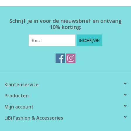
Home deco
Schrijf je in voor de nieuwsbrief en ontvang
10% korting:
SALE
INSCHRIJVEN
Herensokken
Klantenservice
Producten
Mijn account
LiBi Fashion & Accessories