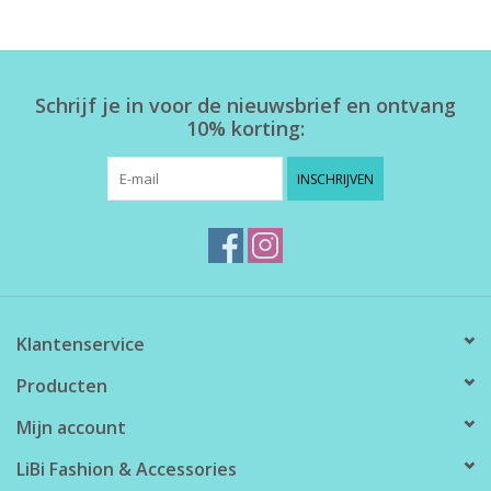
Home deco
Schrijf je in voor de nieuwsbrief en ontvang
SALE
10% korting:
Herensokken
INSCHRIJVEN
Klantenservice
Producten
Mijn account
LiBi Fashion & Accessories