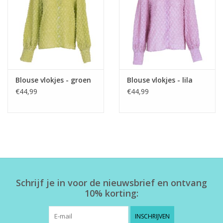
Home deco
SALE
Herensokken
Blouse vlokjes - groen
Blouse vlokjes - lila
€44,99
€44,99
Schrijf je in voor de nieuwsbrief en ontvang
10% korting:
INSCHRIJVEN