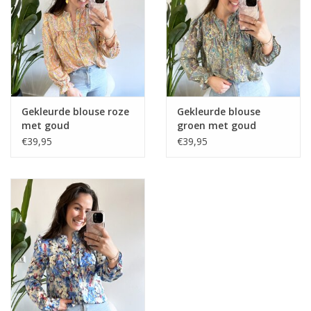
Home deco
SALE
Herensokken
Gekleurde blouse roze
Gekleurde blouse
met goud
groen met goud
€39,95
€39,95